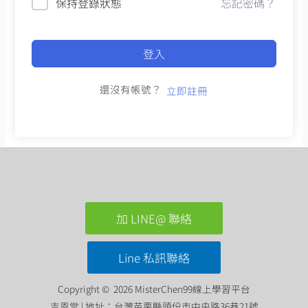
保持登錄狀態
忘記密碼？
登入
還沒有帳號？
立即註冊
加 LINE@ 聯絡
Line 私訊聯絡
Copyright © 2026 MisterChen99線上學習平台
吉恩堂 | 地址：台灣苗栗縣頭份市中央路36巷21號