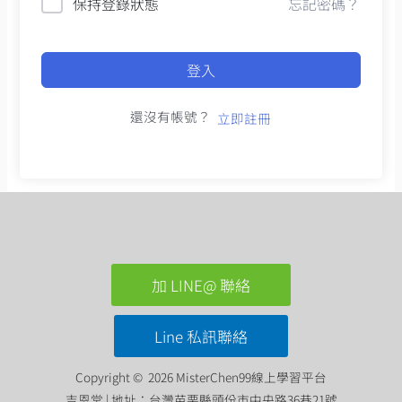
保持登錄狀態
忘記密碼？
登入
還沒有帳號？
立即註冊
加 LINE@ 聯絡
Line 私訊聯絡
Copyright © 2026 MisterChen99線上學習平台
吉恩堂 | 地址：台灣苗栗縣頭份市中央路36巷21號