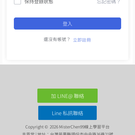
保持登錄狀態
忘記密碼？
登入
還沒有帳號？
立即註冊
加 LINE@ 聯絡
Line 私訊聯絡
Copyright © 2026 MisterChen99線上學習平台
吉恩堂 | 地址：台灣苗栗縣頭份市中央路36巷21號