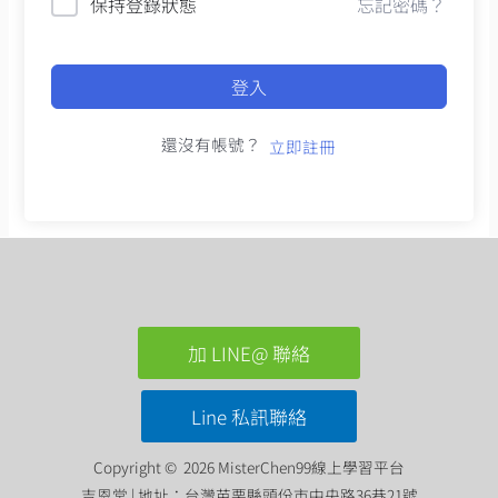
保持登錄狀態
忘記密碼？
登入
還沒有帳號？
立即註冊
加 LINE@ 聯絡
Line 私訊聯絡
Copyright © 2026 MisterChen99線上學習平台
吉恩堂 | 地址：台灣苗栗縣頭份市中央路36巷21號