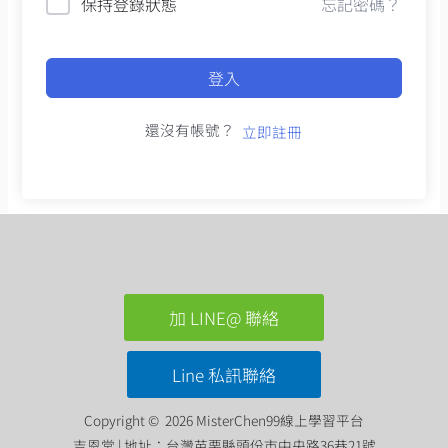
保持登錄狀態
忘記密碼？
登入
還沒有帳號？
立即註冊
加 LINE@ 聯絡
Line 私訊聯絡
Copyright © 2026 MisterChen99線上學習平台
吉恩堂 | 地址：台灣苗栗縣頭份市中央路36巷21號