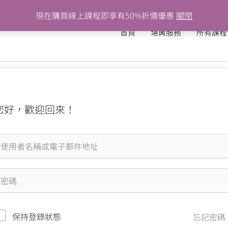
現在購買線上課程即享有50%折價優惠
關閉
首頁
堪輿服務
所有課程
您好，歡迎回來！
保持登錄狀態
忘記密碼