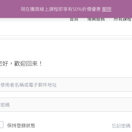
現在購買線上課程即享有50%折價優惠
關閉
首頁
堪輿服務
所有課程
您好，歡迎回來！
保持登錄狀態
忘記密碼