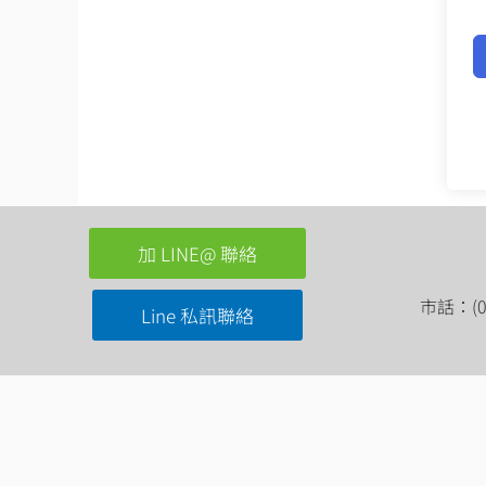
加 LINE@ 聯絡
市話：(03
Line 私訊聯絡