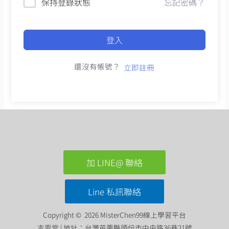
保持登錄狀態
忘記密碼？
登入
還沒有帳號？
立即註冊
加 LINE@ 聯絡
Line 私訊聯絡
Copyright © 2026 MisterChen99線上學習平台
吉恩堂 | 地址：台灣苗栗縣頭份市中央路36巷21號