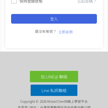
保持登錄狀態
忘記密碼？
登入
還沒有帳號？
立即註冊
加 LINE@ 聯絡
Line 私訊聯絡
Copyright © 2026 MisterChen99線上學習平台
吉恩堂 | 地址：台灣苗栗縣頭份市中央路36巷21號