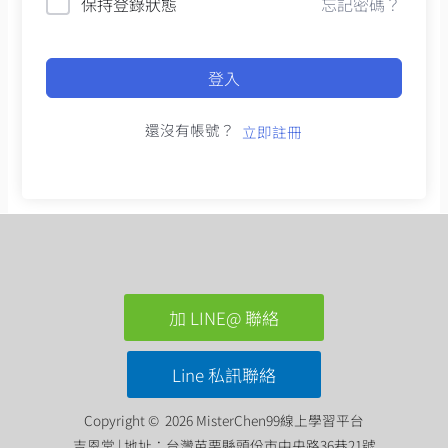
保持登錄狀態
忘記密碼？
登入
還沒有帳號？
立即註冊
加 LINE@ 聯絡
Line 私訊聯絡
Copyright © 2026 MisterChen99線上學習平台
吉恩堂 | 地址：台灣苗栗縣頭份市中央路36巷21號