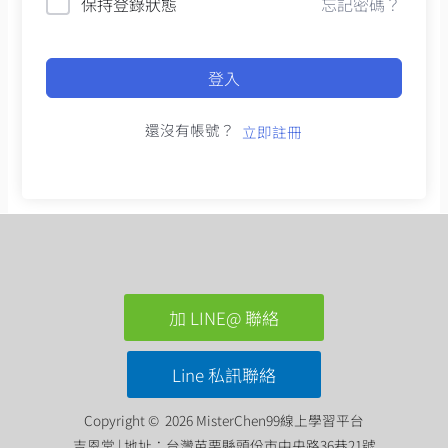
保持登錄狀態
忘記密碼？
登入
還沒有帳號？
立即註冊
加 LINE@ 聯絡
Line 私訊聯絡
Copyright © 2026 MisterChen99線上學習平台
吉恩堂 | 地址：台灣苗栗縣頭份市中央路36巷21號