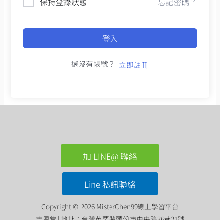
保持登錄狀態
忘記密碼？
登入
還沒有帳號？
立即註冊
加 LINE@ 聯絡
Line 私訊聯絡
Copyright © 2026 MisterChen99線上學習平台
吉恩堂 | 地址：台灣苗栗縣頭份市中央路36巷21號