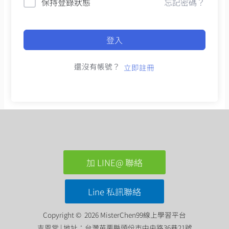
保持登錄狀態
忘記密碼？
登入
還沒有帳號？
立即註冊
加 LINE@ 聯絡
Line 私訊聯絡
Copyright © 2026 MisterChen99線上學習平台
吉恩堂 | 地址：台灣苗栗縣頭份市中央路36巷21號