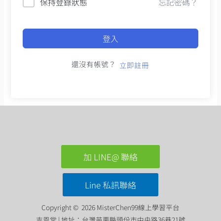
保持登錄狀態
忘記密碼？
登入
還沒有帳號？
立即註冊
加 LINE@ 聯絡
Line 私訊聯絡
Copyright © 2026 MisterChen99線上學習平台
吉恩堂 | 地址：台灣苗栗縣頭份市中央路36巷21號