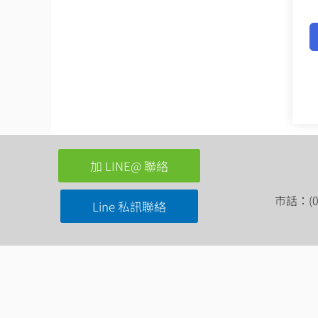
加 LINE@ 聯絡
市話：(03
Line 私訊聯絡