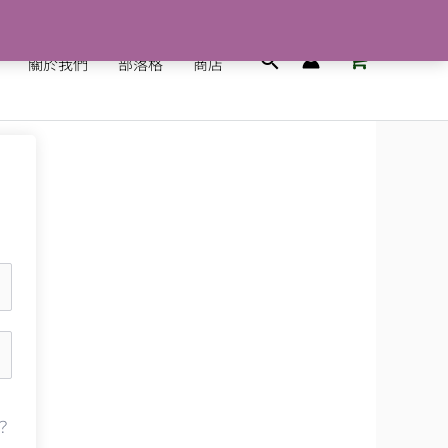
搜
關於我們
部落格
商店
尋
？