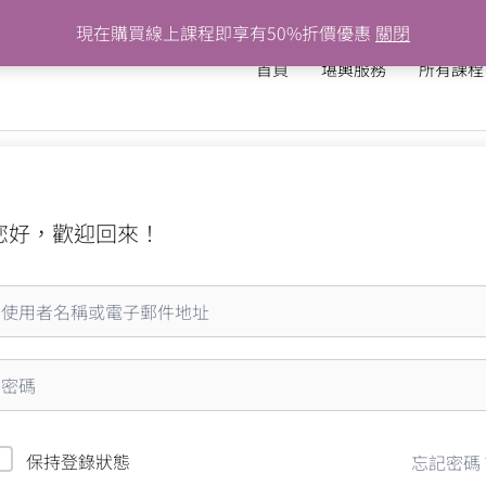
現在購買線上課程即享有50%折價優惠
關閉
首頁
堪輿服務
所有課程
您好，歡迎回來！
保持登錄狀態
忘記密碼