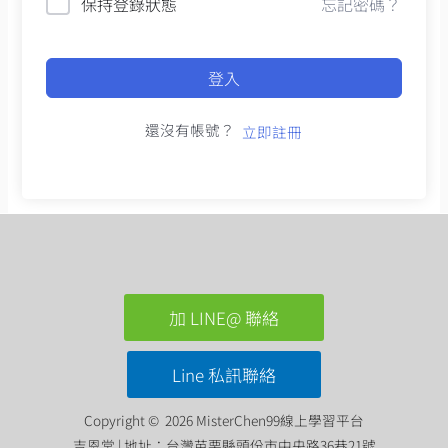
保持登錄狀態
忘記密碼？
登入
還沒有帳號？
立即註冊
加 LINE@ 聯絡
Line 私訊聯絡
Copyright © 2026 MisterChen99線上學習平台
吉恩堂 | 地址：台灣苗栗縣頭份市中央路36巷21號