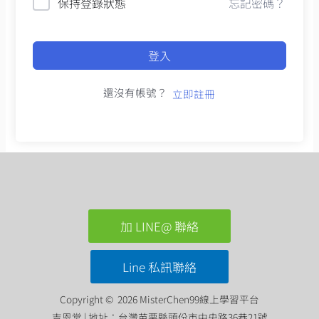
保持登錄狀態
忘記密碼？
登入
還沒有帳號？
立即註冊
加 LINE@ 聯絡
Line 私訊聯絡
Copyright © 2026 MisterChen99線上學習平台
吉恩堂 | 地址：台灣苗栗縣頭份市中央路36巷21號