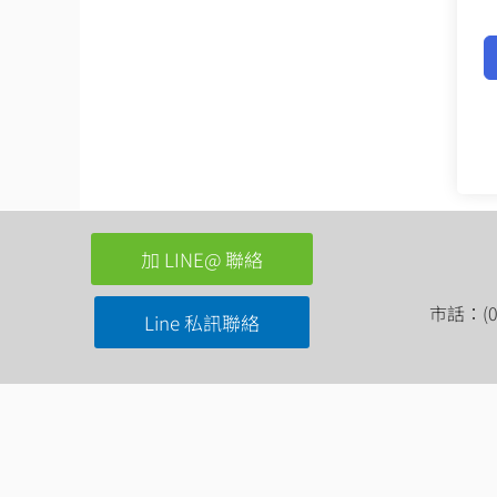
加 LINE@ 聯絡
市話：(03
Line 私訊聯絡