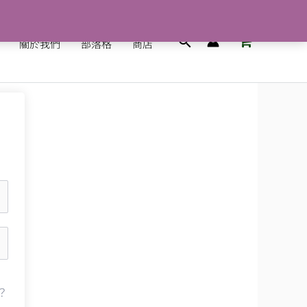
搜
關於我們
部落格
商店
尋
？