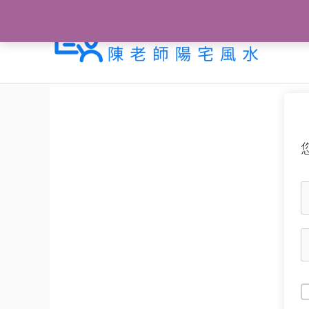
跳
至
主
要
內
容