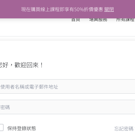
現在購買線上課程即享有50%折價優惠
關閉
首頁
堪輿服務
所有課程
您好，歡迎回來！
保持登錄狀態
忘記密碼