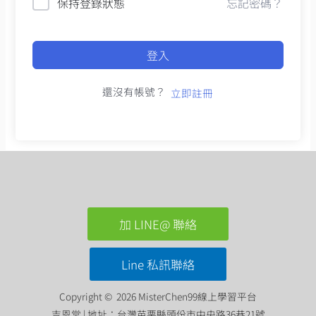
保持登錄狀態
忘記密碼？
登入
還沒有帳號？
立即註冊
加 LINE@ 聯絡
Line 私訊聯絡
Copyright © 2026 MisterChen99線上學習平台
吉恩堂 | 地址：台灣苗栗縣頭份市中央路36巷21號