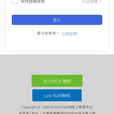
保持登錄狀態
忘記密碼？
登入
還沒有帳號？
立即註冊
加 LINE@ 聯絡
Line 私訊聯絡
Copyright © 2026 MisterChen99線上學習平台
吉恩堂 | 地址：台灣苗栗縣頭份市中央路36巷21號