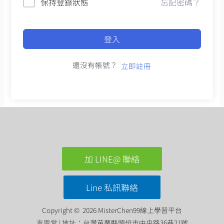
保持登錄狀態
忘記密碼？
登入
還沒有帳號？
立即註冊
加 LINE@ 聯絡
Line 私訊聯絡
Copyright © 2026 MisterChen99線上學習平台
吉恩堂 | 地址：台灣苗栗縣頭份市中央路36巷21號