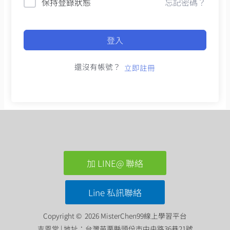
保持登錄狀態
忘記密碼？
登入
還沒有帳號？
立即註冊
加 LINE@ 聯絡
Line 私訊聯絡
Copyright © 2026 MisterChen99線上學習平台
吉恩堂 | 地址：台灣苗栗縣頭份市中央路36巷21號