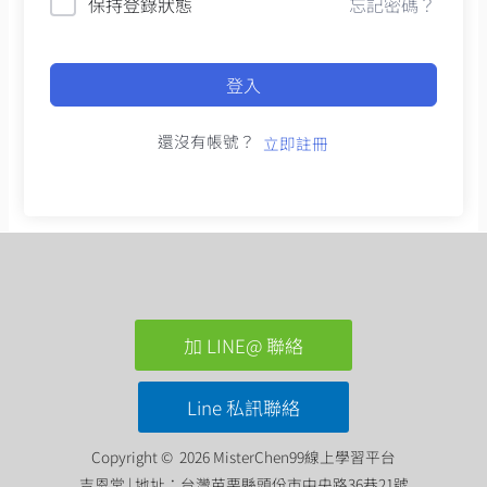
保持登錄狀態
忘記密碼？
登入
還沒有帳號？
立即註冊
加 LINE@ 聯絡
Line 私訊聯絡
Copyright © 2026 MisterChen99線上學習平台
吉恩堂 | 地址：台灣苗栗縣頭份市中央路36巷21號