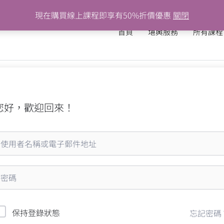
現在購買線上課程即享有50%折價優惠
關閉
首頁
堪輿服務
所有課程
您好，歡迎回來！
保持登錄狀態
忘記密碼