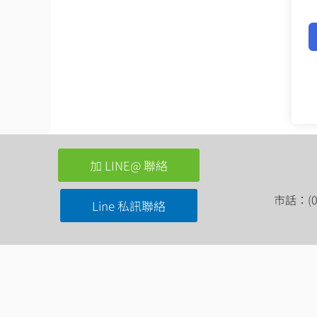
加 LINE@ 聯絡
市話：(03
Line 私訊聯絡