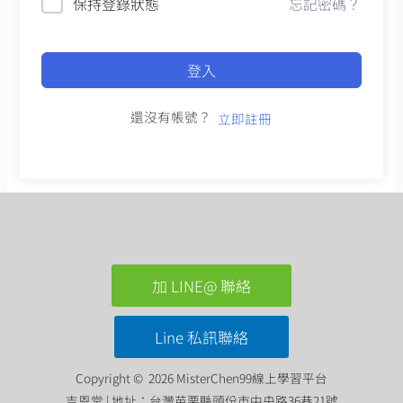
保持登錄狀態
忘記密碼？
登入
還沒有帳號？
立即註冊
加 LINE@ 聯絡
Line 私訊聯絡
Copyright © 2026 MisterChen99線上學習平台
吉恩堂 | 地址：台灣苗栗縣頭份市中央路36巷21號