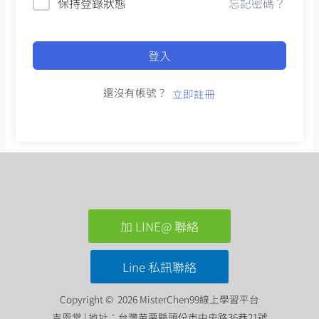
保持登錄狀態
忘記密碼？
登入
還沒有帳號？
立即註冊
加 LINE@ 聯絡
Line 私訊聯絡
Copyright © 2026 MisterChen99線上學習平台
吉恩堂 | 地址：台灣苗栗縣頭份市中央路36巷21號