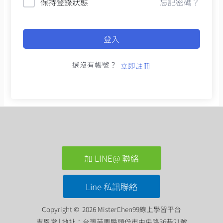
保持登錄狀態
忘記密碼？
登入
還沒有帳號？
立即註冊
加 LINE@ 聯絡
Line 私訊聯絡
Copyright © 2026 MisterChen99線上學習平台
吉恩堂 | 地址：台灣苗栗縣頭份市中央路36巷21號