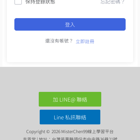
保持登錄狀態
忘記密碼？
登入
還沒有帳號？
立即註冊
加 LINE@ 聯絡
Line 私訊聯絡
Copyright © 2026 MisterChen99線上學習平台
吉恩堂 | 地址：台灣苗栗縣頭份市中央路36巷21號