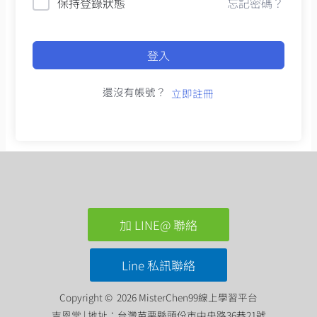
保持登錄狀態
忘記密碼？
登入
還沒有帳號？
立即註冊
加 LINE@ 聯絡
Line 私訊聯絡
Copyright © 2026 MisterChen99線上學習平台
吉恩堂 | 地址：台灣苗栗縣頭份市中央路36巷21號