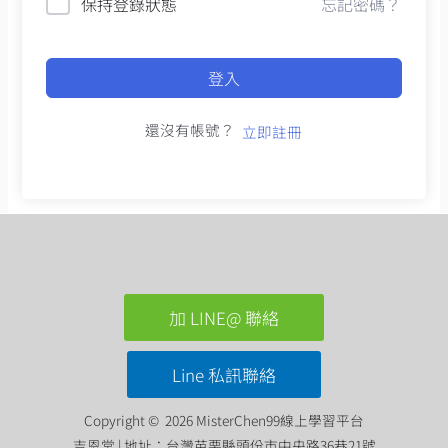
保持登錄狀態
忘記密碼？
登入
還沒有帳號？
立即註冊
加 LINE@ 聯絡
Line 私訊聯絡
Copyright © 2026 MisterChen99線上學習平台
吉恩堂 | 地址：台灣苗栗縣頭份市中央路36巷21號