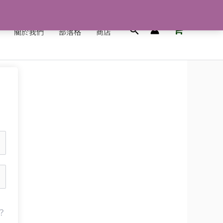
搜
關於我們
部落格
商店
尋
？