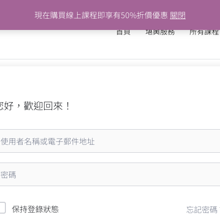
現在購買線上課程即享有50%折價優惠
關閉
首頁
堪輿服務
所有課程
您好，歡迎回來！
保持登錄狀態
忘記密碼