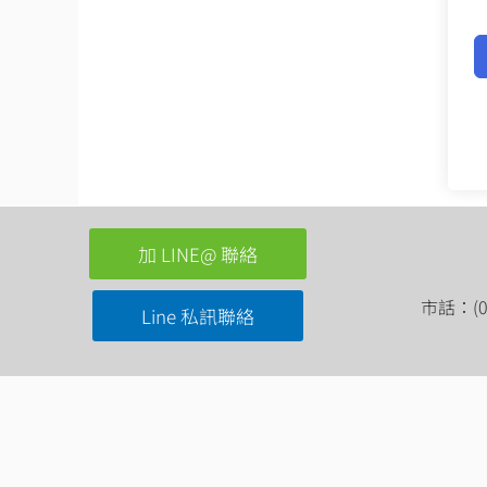
加 LINE@ 聯絡
市話：(03
Line 私訊聯絡