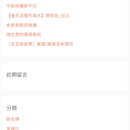
:
平房與樓房不分
【後天派陽宅風水】菁英班_台北
系統更新與維護
做生意的環境格局
［玄空挨星學］基礎/進階全新開班
近期留言
分類
姓名學
安神位