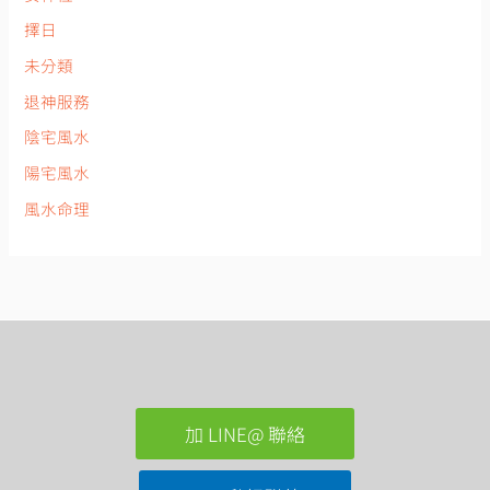
擇日
未分類
退神服務
陰宅風水
陽宅風水
風水命理
加 LINE@ 聯絡